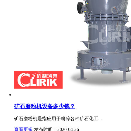
矿石磨粉机设备多少钱？
矿石磨粉机是指应用于粉碎各种矿石化工...
查看更多
发布时间：2020-04-26