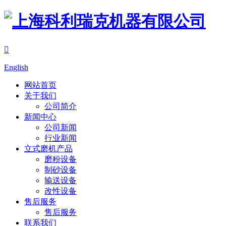

English
网站首页
关于我们
公司简介
新闻中心
公司新闻
行业新闻
立式磨机产品
磨粉设备
制砂设备
输送设备
改性设备
售后服务
售后服务
联系我们