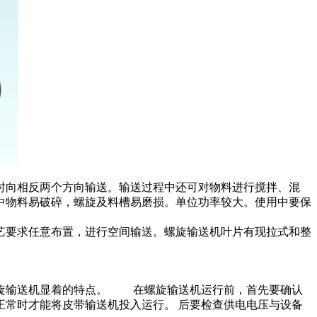
时向相反两个方向输送。输送过程中还可对物料进行搅拌、混
中物料易破碎，螺旋及料槽易磨损。单位功率较大。使用中要保
艺要求任意布置，进行空间输送。螺旋输送机叶片有现拉式和整
螺旋输送机显着的特点。 在螺旋输送机运行前，首先要确认
常时才能将皮带输送机投入运行。 后要检查供电电压与设备