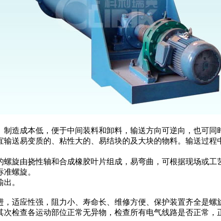
、制造成本低，便于中间装料和卸料，输送方向可逆向，也可同
宜输送易变质的、粘性大的、易结块的及大块的物料。输送过程
的螺旋由挠性轴和合成橡胶叶片组成，易弯曲，可根据现场或工
标准螺旋。
输出。
进，适应性强，阻力小、寿命长、维修方便、保护装置齐全是
其次检查各运动部位正常无异物，检查所有电气线路是否正常，正