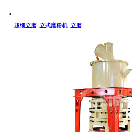
超细立磨_立式磨粉机_立磨