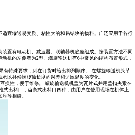
不适宜输送易变质、粘性大的和易结块的物料。广泛应用于各行
动装置有电动机、减速器、联轴器机底座组成。按装置方法不同
电动机的左侧者为2型。螺旋输送机有6中常见的结构布置形式，
果有特殊要求，则在订货时给出排列顺序。 在螺旋输送机头节
轴承以补偿螺旋轴长度的误差和适应温度的变化。
的互换性，便于维修。 螺旋输送机机盖为瓦片式并用盖扣夹紧在
推式出料口，齿条式出料口四种，由用户在使用现场在机体上
底座等相碰。