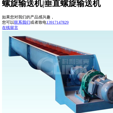
螺旋输送机|垂直螺旋输送机
如果您对我们的产品感兴趣，
您可以
联系我们
或者致电
13917147829
在线留言