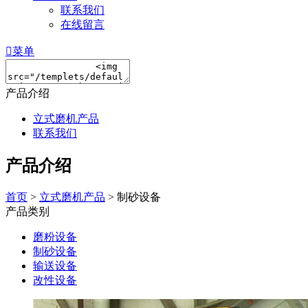
联系我们
在线留言

菜单
产品介绍
立式磨机产品
联系我们
产品介绍
首页
>
立式磨机产品
> 制砂设备
产品类别
磨粉设备
制砂设备
输送设备
改性设备