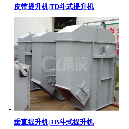
皮带提升机|TD斗式提升机
垂直提升机|TB斗式提升机