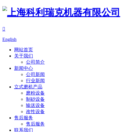

English
网站首页
关于我们
公司简介
新闻中心
公司新闻
行业新闻
立式磨机产品
磨粉设备
制砂设备
输送设备
改性设备
售后服务
售后服务
联系我们