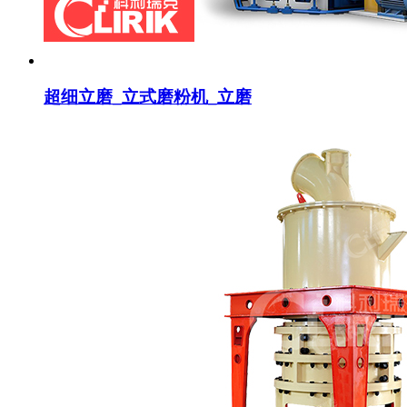
超细立磨_立式磨粉机_立磨