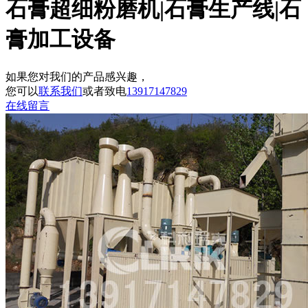
石膏超细粉磨机|石膏生产线|石
膏加工设备
如果您对我们的产品感兴趣，
您可以
联系我们
或者致电
13917147829
在线留言