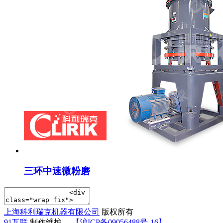
三环中速微粉磨
上海科利瑞克机器有限公司
版权所有
91互联
制作维护
【沪ICP备09056488号-16】