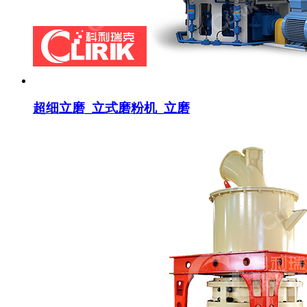
超细立磨_立式磨粉机_立磨